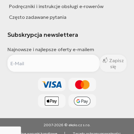
Podręczniki i instrukcje obsługi e-rowerów
Często zadawane pytania
Subskrypcja newslettera
Najnowsze i najlepsze oferty e-mailem
Zapisz
się
2007-2026 © ekolo.cz s.r.o.
Ogólne warunki handlowe
|
Zasady ochrony prywatności