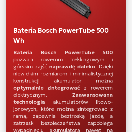
Bateria Bosch PowerTube 500
Wh
Bateria Bosch PowerTube 500
pozwala rowerom trekkingowym i
górskim zajść
naprawdę daleko
. Dzięki
niewielkim rozmiarom i minimalistycznej
konstrukcji akumulator można
optymalnie zintegrować
z rowerem
elektrycznym.
Zaawansowana
technologia
akumulatorów litowo-
jonowych, które można zintegrować z
ramą, zapewnia beztroską jazdę, a
zatrzask bezpieczeństwa zapobiega
wypadnięciu akumulatora nawet na