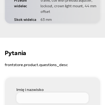
Przedni
travel, coil with preload adjuster,
widelec
lockout, crown light mount, 44 mm
offset
Skok widelca
63 mm
Pytania
frontstore.product.questions_desc
Imię i nazwisko