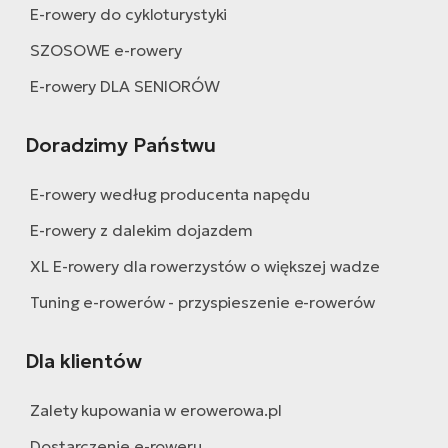
E-rowery do cykloturystyki
SZOSOWE e-rowery
E-rowery DLA SENIORÓW
Doradzimy Państwu
E-rowery według producenta napędu
E-rowery z dalekim dojazdem
XL E-rowery dla rowerzystów o większej wadze
Tuning e-rowerów - przyspieszenie e-rowerów
Dla klientów
Zalety kupowania w erowerowa.pl
Dostarczenie e-roweru