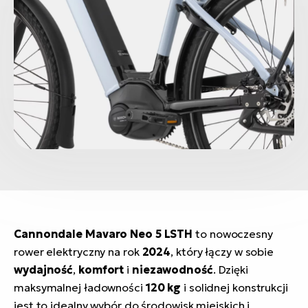
Cannondale Mavaro Neo 5 LSTH
to nowoczesny
rower elektryczny na rok
2024
, który łączy w sobie
wydajność
,
komfort
i
niezawodność
. Dzięki
maksymalnej ładowności
120 kg
i solidnej konstrukcji
jest to idealny wybór do środowisk miejskich i