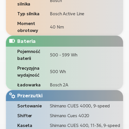
Bosch
silnika
Typ silnika
Bosch Active Line
Moment
40 Nm
obrotowy
Bateria
Pojemność
500 - 599 Wh
baterii
Precyzyjna
500 Wh
wydajność
Ładowarka
Bosch 2A
Przerzutki
Sortowanie
Shimano CUES 4000, 9-speed
Shifter
Shimano Cues 4020
Kaseta
Shimano CUES 400, 11-36, 9-speed