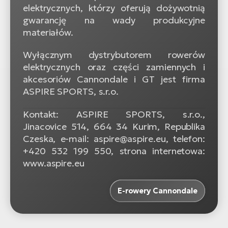
elektrycznych, którzy oferują dożywotnią
gwarancję na wady produkcyjne
materiałów.
Wyłącznym dystrybutorem rowerów
elektrycznych oraz części zamiennych i
akcesoriów Cannondale i GT jest firma
ASPIRE SPORTS, s.r.o.
Kontakt: ASPIRE SPORTS, s.r.o.,
Jinacovice 514, 664 34 Kurim, Republika
Czeska, e-mail: aspire@aspire.eu, telefon:
+420 532 199 550, strona internetowa:
www.aspire.eu
E-rowery Cannondale