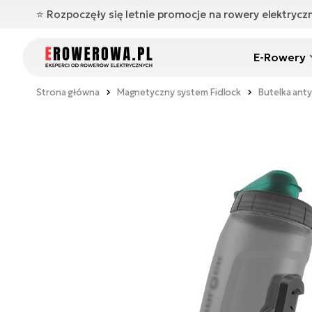
⭐️ Rozpoczęły się letnie promocje na rowery elektryc
E-Rowery
Strona główna
Magnetyczny system Fidlock
Butelka ant