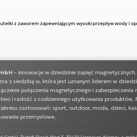
 butelki z zaworem zapewniającym wysoki przepływ wody i op
GmbH
– innowacje w dziedzinie zapięć magnetycznych
zna z siedzibą w, która jest uznanym liderem w dzied
łączenie połączenia magnetycznego i zabezpieczenia
two i radość z codziennego użytkowania produktów.
zakresu zastosowań: sport, outdoor, moda, dzieci, ka
sowania przemysłowe.