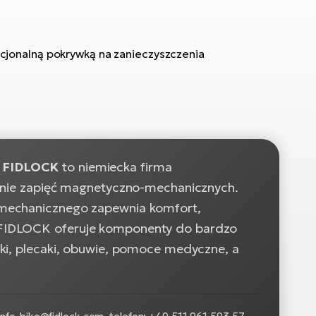
cjonalną pokrywką na zanieczyszczenia
.
FIDLOCK
to niemiecka firma
zinie zapięć magnetyczno-mechanicznych.
 mechanicznego zapewnia komfort,
 FIDLOCK oferuje komponenty do bardzo
ski, plecaki, obuwie, pomoce medyczne, a