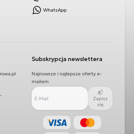
WhatsApp
Subskrypcja newslettera
rowa.pl
Najnowsze i najlepsze oferty e-
mailem
-
Zapisz
się