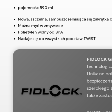
pojemność 590 ml
Nowa, szczelna, samouszczelniająca się zakrętka
Można myć w zmywarce
Polietylen wolny od BPA
Nadaje się do wszystkich podstaw TWIST
FIDLOCK 
technologic
Unikalne po
bezpieczeńs
szerokiego 
także zasto