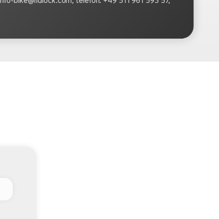
nfo-bike@fidlock.com, telefon: +49 511 961 593 57,