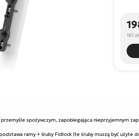
19
161 zł
i przemyśle spożywczym, zapobiegająca nieprzyjemnym z
 podstawa ramy + śruby Fidlock (te śruby muszą być użyte 