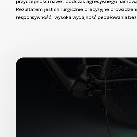
przyczepności nawet podczas agresywnego hamowan
Rezultatem jest chirurgicznie precyzyjne prowadze
responsywność i wysoka wydajność pedałowania bez