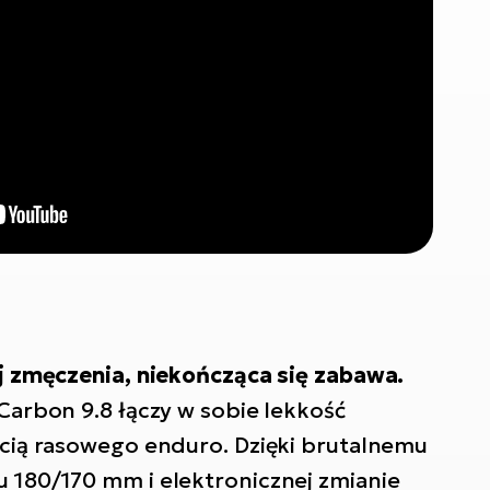
j zmęczenia, niekończąca się zabawa.
arbon 9.8 łączy w sobie lekkość
cią rasowego enduro. Dzięki brutalnemu
180/170 mm i elektronicznej zmianie