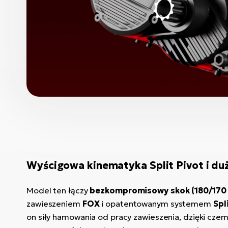
Wyścigowa kinematyka Split Pivot i du
Model ten łączy
bezkompromisowy skok (180/170
zawieszeniem
FOX
i opatentowanym systemem
Spl
on siły hamowania od pracy zawieszenia, dzięki czemu