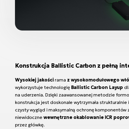
Konstrukcja Ballistic Carbon z pełną int
Wysokiej jakości
rama
z wysokomodułowego wł
wykorzystuje technologię
Ballistic Carbon Layup
dl
na uderzenia. Dzięki zaawansowanej metodzie for
konstrukcja jest doskonale wytrzymała strukturalnie i
czysty wygląd i maksymalną ochronę komponentów z
niewidoczne
wewnętrzne okablowanie ICR popr
przez główkę.