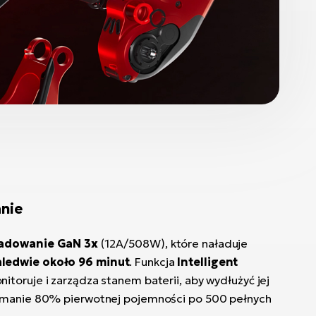
nie
ładowanie GaN 3x
(12A/508W), które naładuje
ledwie około 96 minut
. Funkcja
Intelligent
itoruje i zarządza stanem baterii, aby wydłużyć jej
ymanie 80% pierwotnej pojemności po 500 pełnych