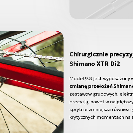
Chirurgicznie precyz
Shimano XTR Di2
Model 9.8 jest wyposażony
zmianę przełożeń Shiman
zestawów grupowych, elektro
precyzją, nawet w najgłębs
sprytnie zmniejsza również 
krytycznych momentach na s