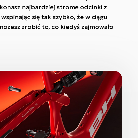
konasz najbardziej strome odcinki z
 wspinając się tak szybko, że w ciągu
ożesz zrobić to, co kiedyś zajmowało