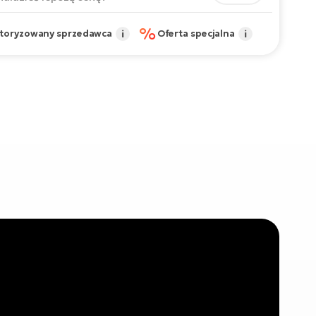
%
toryzowany sprzedawca
i
Oferta specjalna
i