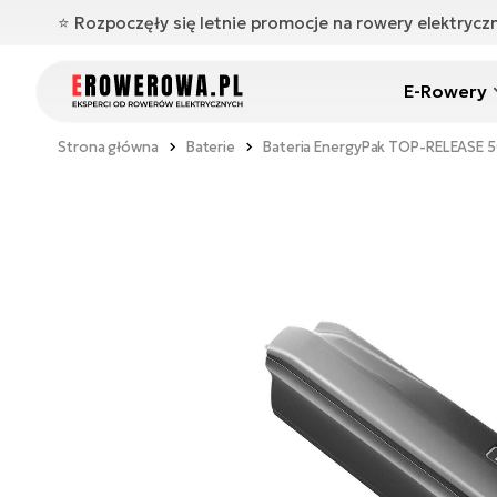
⭐️ Rozpoczęły się letnie promocje na rowery elektryc
E-Rowery
Strona główna
Baterie
Bateria EnergyPak TOP-RELEASE 