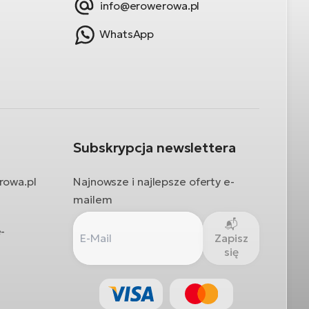
info@erowerowa.pl
WhatsApp
Subskrypcja newslettera
rowa.pl
Najnowsze i najlepsze oferty e-
mailem
-
Zapisz
się