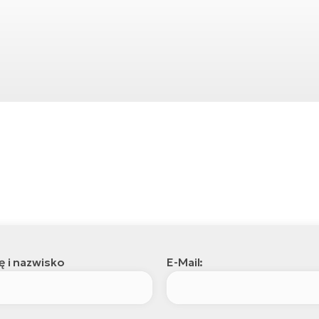
ę i nazwisko
E-Mail: