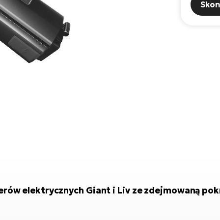
Skon
rów elektrycznych Giant i Liv ze zdejmowaną pok