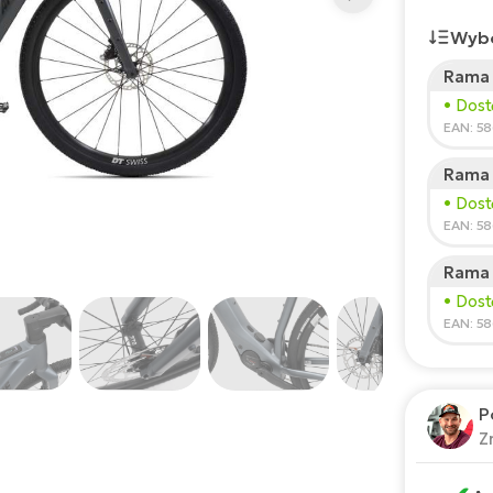
Wybó
Rama 
Wzros
• Dos
150
EAN: 
Rama 
Zale
• Dos
*Podane
EAN: 5
Rama 
• Dos
EAN: 5
P
Z