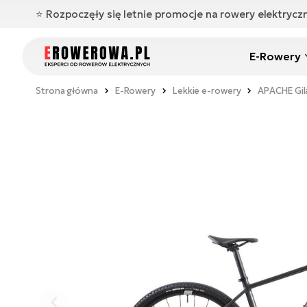
⭐️ Rozpoczęły się letnie promocje na rowery elektryc
E-Rowery
Strona główna
E-Rowery
Lekkie e-rowery
APACHE Gil