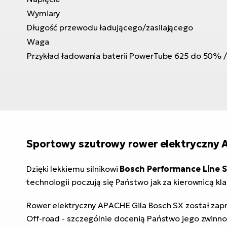
Wymiary
Długość przewodu ładującego/zasilającego
Waga
Przykład ładowania baterii PowerTube 625 do 50%
Sportowy szutrowy rower elektryczny 
Dzięki lekkiemu silnikowi
Bosch Performance Line 
technologii poczują się Państwo jak za kierownicą k
Rower elektryczny APACHE Gila Bosch SX został zap
Off-road - szczególnie docenią Państwo jego zwinnoś