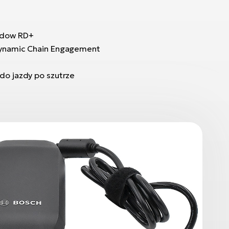
hadow RD+
 Dynamic Chain Engagement
 do jazdy po szutrze