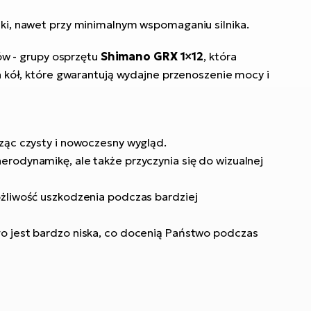
aki, nawet przy minimalnym wspomaganiu silnika.
w - grupy osprzętu
Shimano GRX 1×12
, która
h kół, które gwarantują wydajne przenoszenie mocy i
rząc czysty i nowoczesny wygląd.
erodynamikę, ale także przyczynia się do wizualnej
ożliwość uszkodzenia podczas bardziej
go jest bardzo niska, co docenią Państwo podczas