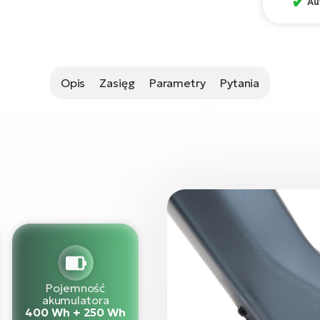
✔
Au
Opis
Zasięg
Parametry
Pytania
Pojemność
akumulatora
400 Wh + 250 Wh