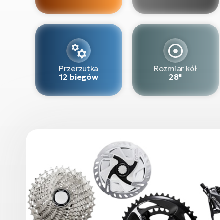
Przerzutka
Rozmiar kół
12 biegów
28"