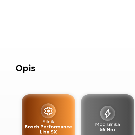
Opis
Silnik
Moc silnika
Bosch Performance
55 Nm
Line SX