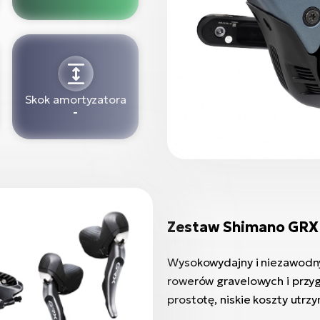
Skok amortyzatora
-
Zestaw Shimano GRX
Wysokowydajny i niezawodny
rowerów gravelowych i przy
prostotę, niskie koszty utrzy