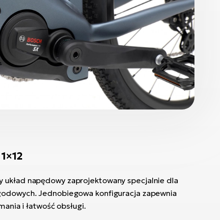
 1×12
 układ napędowy zaprojektowany specjalnie dla
godowych. Jednobiegowa konfiguracja zapewnia
mania i łatwość obsługi.