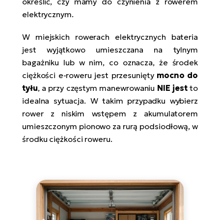
określić, czy mamy do czynienia z rowerem
elektrycznym.
W miejskich rowerach elektrycznych bateria
jest wyjątkowo umieszczana na tylnym
bagażniku lub w nim, co oznacza, że środek
ciężkości e-roweru jest przesunięty
mocno do
tyłu
, a przy częstym manewrowaniu
NIE jest
to
idealna sytuacja. W takim przypadku wybierz
rower z niskim wstępem z akumulatorem
umieszczonym pionowo za rurą podsiodłową, w
środku ciężkości roweru.