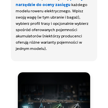
narzędzie do oceny zasięgu
każdego
modelu roweru elektrycznego. Wpisz
swoją wagę (w tym ubranie i bagaż),
wybierz profil trasy i opcjonalnie wybierz
spośród oferowanych pojemności
akumulatorów (niektórzy producenci
oferują różne warianty pojemności w
jednym modelu).