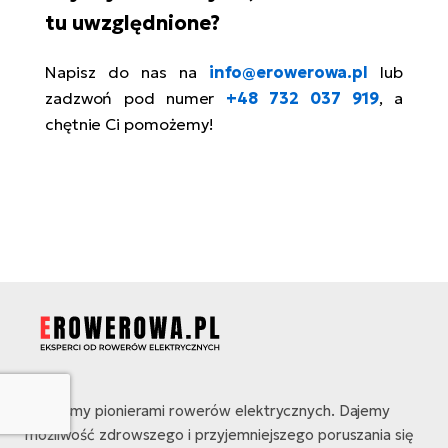
tu uwzględnione?
Napisz do nas na
info@erowerowa.pl
lub
zadzwoń pod numer
+48 732 037 919
, a
chętnie Ci pomożemy!
Jesteśmy pionierami rowerów elektrycznych. Dajemy
możliwość zdrowszego i przyjemniejszego poruszania się