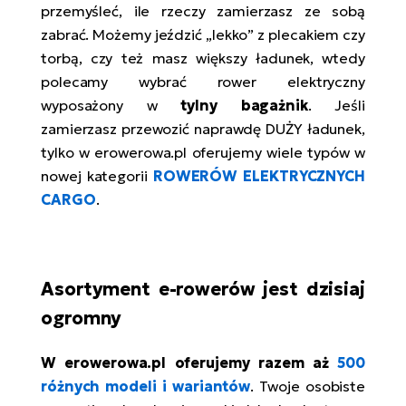
przemyśleć, ile rzeczy zamierzasz ze sobą
zabrać. Możemy jeździć „lekko” z plecakiem czy
torbą, czy też masz większy ładunek, wtedy
polecamy wybrać rower elektryczny
wyposażony w
tylny bagażnik
. Jeśli
zamierzasz przewozić naprawdę DUŻY ładunek,
tylko w erowerowa.pl oferujemy wiele typów w
nowej kategorii
ROWERÓW ELEKTRYCZNYCH
CARGO
.
Asortyment e-rowerów jest dzisiaj
ogromny
W erowerowa.pl oferujemy razem aż
500
różnych modeli i wariantów
. Twoje osobiste