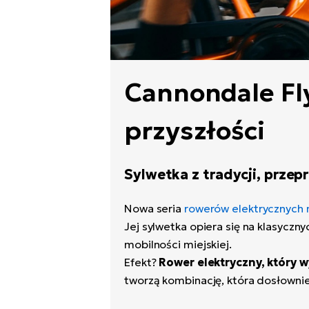
Cannondale Fly
przyszłości
Sylwetka z tradycji, prze
Nowa seria
rowerów elektrycznych 
Jej sylwetka opiera się na klasyczny
mobilności miejskiej.
Efekt?
Rower elektryczny, który wy
tworzą kombinację, która dosłownie