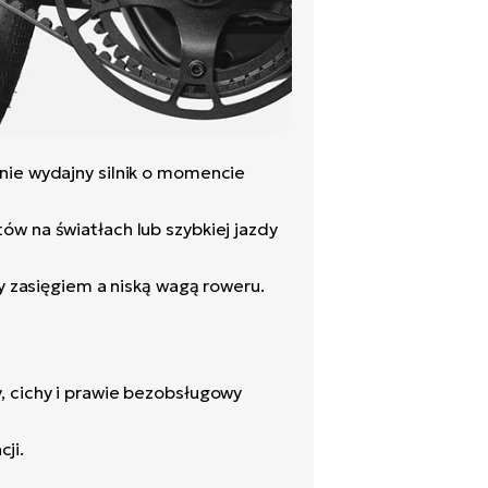
eśnie wydajny silnik o momencie
tów na światłach lub szybkiej jazdy
zasięgiem a niską wagą roweru.
, cichy i prawie bezobsługowy
ji.