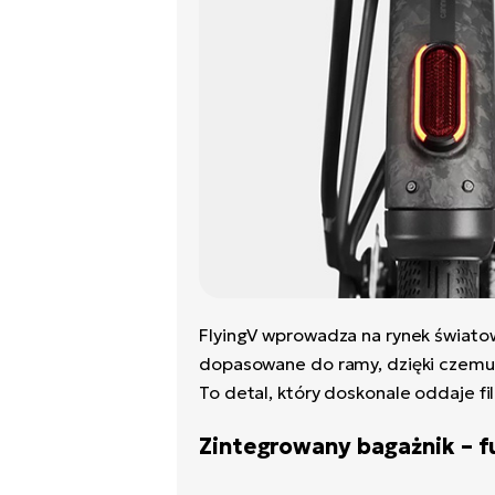
FlyingV wprowadza na rynek świato
dopasowane do ramy, dzięki czemu n
To detal, który doskonale oddaje fil
Zintegrowany bagażnik – 