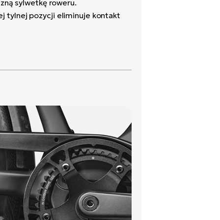
czną sylwetkę roweru.
ej tylnej pozycji eliminuje kontakt