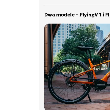
Dwa modele – FlyingV 1 i F