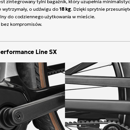
 zintegrowany tylni bagażnik, który uzupełnia minimalisty
ie wytrzymały, o udźwigu do
18 kg
. Dzięki sprytnie przesunięt
ealny do codziennego użytkowania w mieście.
 – bez kompromisów.
Performance Line SX