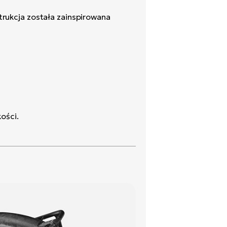
trukcja została zainspirowana
kości.