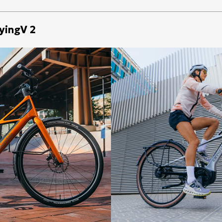
lyingV 2