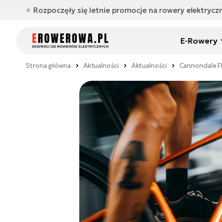
⭐️ Rozpoczęły się letnie promocje na rowery elektryc
E-Rowery
Strona główna
Aktualności
Aktualności
Cannondale Fl