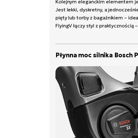
Kolejnym eleganckim elementem jest
Jest lekki, dyskretny, a jednocześn
pięty lub torby z bagażnikiem – id
FlyingV łączy styl z praktycznością
Płynna moc silnika Bosch 