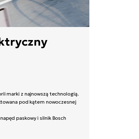
ektryczny
orii marki z najnowszą technologią.
jektowana pod kątem nowoczesnej
 napęd paskowy i silnik Bosch