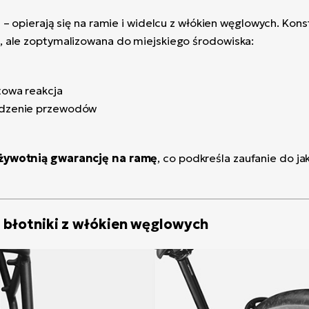
2
– opierają się na ramie i widelcu z włókien węglowych. Kons
 ale zoptymalizowana do miejskiego środowiska:
towa reakcja
adzenie przewodów
żywotnią gwarancję na ramę
, co podkreśla zaufanie do ja
 błotniki z włókien węglowych