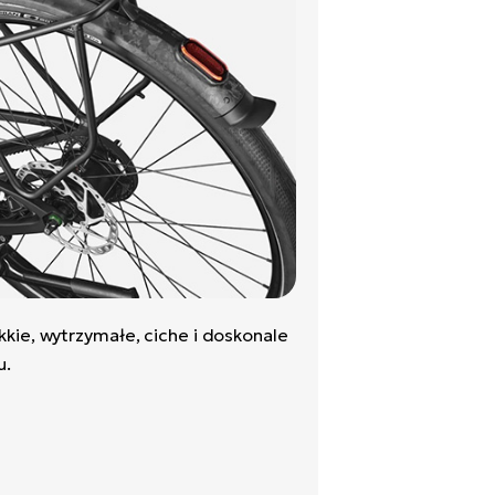
ekkie, wytrzymałe, ciche i doskonale
u.