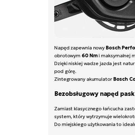
Napęd zapewnia nowy
Bosch Perfo
obrotowym
60 Nm
i maksymalnej 
Dzięki niskiej wadze jazda jest natu
pod górę.
Zintegrowany akumulator
Bosch C
Bezobsługowy napęd pask
Zamiast klasycznego łańcucha zas
system, który wytrzymuje wielokrotn
Do miejskiego użytkowania to idealn