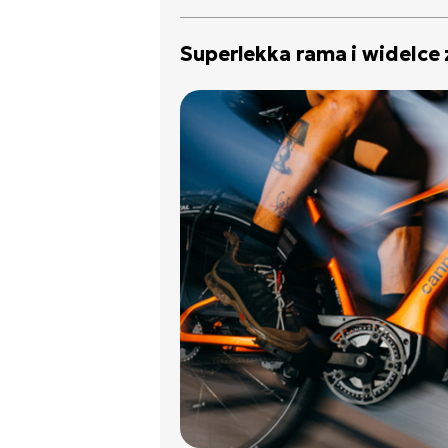
Superlekka rama i widelce